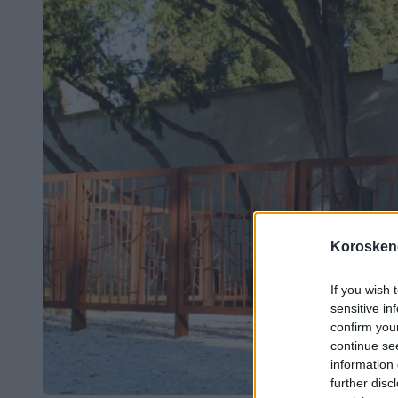
Koroskeno
If you wish 
sensitive in
confirm you
continue se
information 
further disc