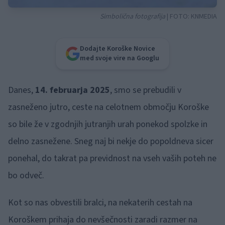
Simbolična fotografija
| FOTO:
KNMEDIA
Dodajte Koroške Novice
med svoje vire na Googlu
Danes,
14. februarja 2025
, smo se prebudili v
zasneženo jutro, ceste na celotnem območju Koroške
so bile že v zgodnjih jutranjih urah ponekod spolzke in
delno zasnežene. Sneg naj bi nekje do popoldneva sicer
ponehal, do takrat pa previdnost na vseh vaših poteh ne
bo odveč.
Kot so nas obvestili bralci, na nekaterih cestah na
Koroškem prihaja do nevšečnosti zaradi razmer na