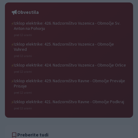
Obvestila
Izklop elektrike: 426. Nadzorništvo Vuzenica - Območje Sv.
⚡
Anton na Pohorju
pred 12 urami
Izklop elektrike: 425. Nadzorništvo Vuzenica - Območje
⚡
Vuhred
pred 12 urami
Izklop elektrike: 424. Nadzorništvo Vuzenica - Območje Orlice
⚡
pred 12 urami
Izklop elektrike: 429. Nadzorništvo Ravne - Območje Prevalje
⚡
Prisoje
pred 12 urami
Izklop elektrike: 421. Nadzorništvo Ravne - Območje Podkraj
⚡
pred 12 urami
Preberite tudi