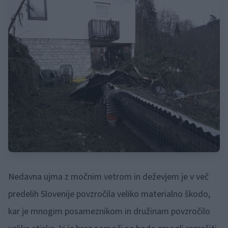
Nedavna ujma z močnim vetrom in deževjem je v več
predelih Slovenije povzročila veliko materialno škodo,
kar je mnogim posameznikom in družinam povzročilo