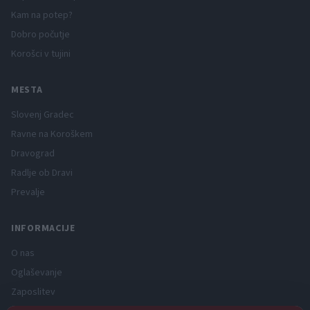
Kam na potep?
Dobro počutje
Korošci v tujini
MESTA
Slovenj Gradec
Ravne na Koroškem
Dravograd
Radlje ob Dravi
Prevalje
INFORMACIJE
O nas
Oglaševanje
Zaposlitev