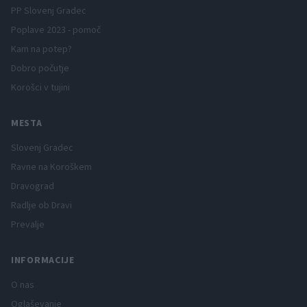
PP Slovenj Gradec
Poplave 2023 - pomoč
Kam na potep?
Dobro počutje
Korošci v tujini
MESTA
Slovenj Gradec
Ravne na Koroškem
Dravograd
Radlje ob Dravi
Prevalje
INFORMACIJE
O nas
Oglaševanje