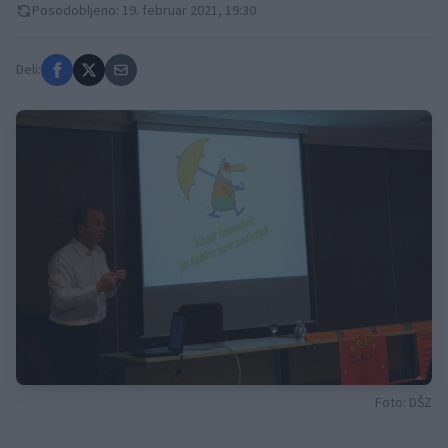
Posodobljeno: 19. februar 2021, 19:30
Deli:
Foto: DŠZ