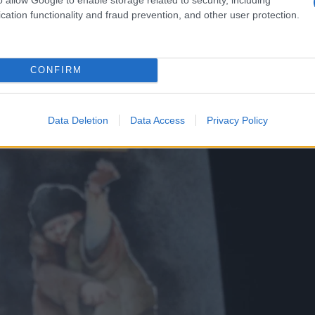
cation functionality and fraud prevention, and other user protection.
Preizk
CONFIRM
Data Deletion
Data Access
Privacy Policy