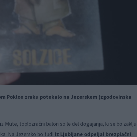
m Poklon zraku potekalo na Jezerskem
(zgodovinska
iz Mute, toplozračni balon so le del dogajanja, ki se bo zaklju
ka. Na Jezersko bo tudi
iz Ljubljane odpeljal brezplačni