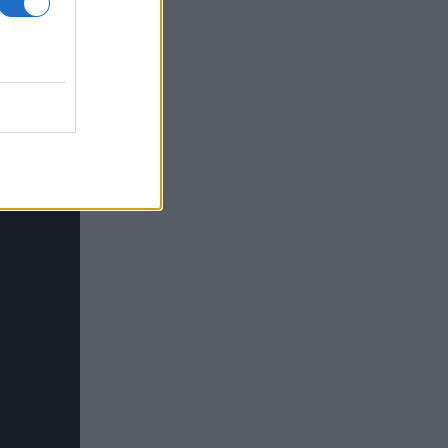
usi zdaj