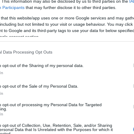
. This information may also be disclosed by us to third parties on the
IA
Participants
that may further disclose it to other third parties.
 that this website/app uses one or more Google services and may gath
including but not limited to your visit or usage behaviour. You may click 
 to Google and its third-party tags to use your data for below specifi
ogle consent section.
l Data Processing Opt Outs
o opt-out of the Sharing of my personal data.
In
o opt-out of the Sale of my Personal Data.
In
to opt-out of processing my Personal Data for Targeted
ing.
In
o opt-out of Collection, Use, Retention, Sale, and/or Sharing
ersonal Data that Is Unrelated with the Purposes for which it
lected.