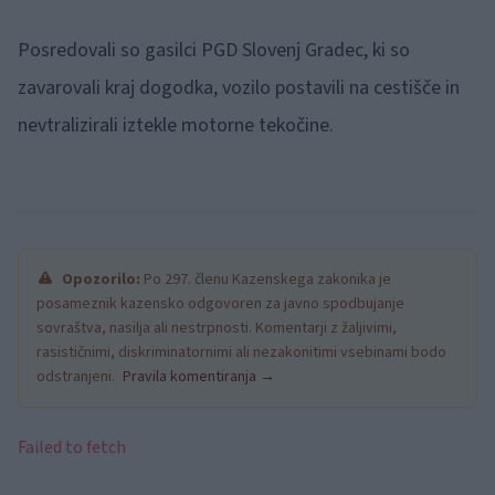
Posredovali so gasilci PGD Slovenj Gradec, ki so
zavarovali kraj dogodka, vozilo postavili na cestišče in
nevtralizirali iztekle motorne tekočine.
Opozorilo:
Po 297. členu Kazenskega zakonika je
posameznik kazensko odgovoren za javno spodbujanje
sovraštva, nasilja ali nestrpnosti. Komentarji z žaljivimi,
rasističnimi, diskriminatornimi ali nezakonitimi vsebinami bodo
odstranjeni.
Pravila komentiranja →
Failed to fetch