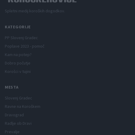
Spletni medij koroških dogodkov.
KATEGORIJE
PP Slovenj Gradec
Poplave 2023 - pomoč
Kam na potep?
Dobro počutje
Korošci v tujini
MESTA
Slovenj Gradec
Ravne na Koroškem
Dravograd
Radlje ob Dravi
Prevalje