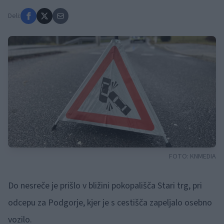
Deli:
FOTO:
KNMEDIA
Do nesreče je prišlo v bližini pokopališča Stari trg, pri
odcepu za Podgorje, kjer je s cestišča zapeljalo osebno
vozilo.