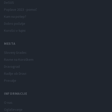
DeSUS
Poplave 2023 - pomoč
Kam na potep?
Dobro počutje
Korošci v tujini
MESTA
Slovenj Gradec
Ravne na Koroškem
Dravograd
Radlje ob Dravi
Prevalje
INFORMACIJE
O nas
Oglaševanje