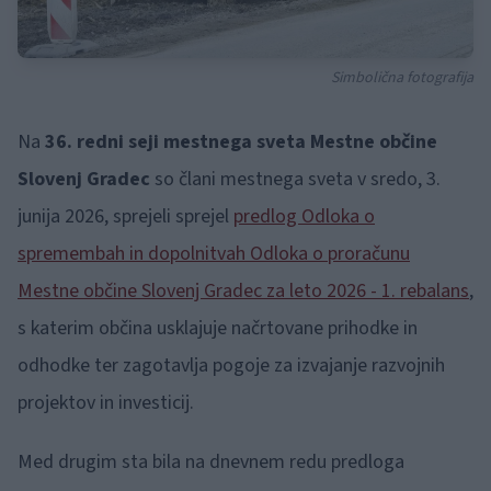
Simbolična fotografija
Na
36. redni seji mestnega sveta Mestne občine
Slovenj Gradec
so člani mestnega sveta v sredo, 3.
junija 2026, sprejeli sprejel
predlog Odloka o
spremembah in dopolnitvah Odloka o proračunu
Mestne občine Slovenj Gradec za leto 2026 - 1. rebalans
,
s katerim občina usklajuje načrtovane prihodke in
odhodke ter zagotavlja pogoje za izvajanje razvojnih
projektov in investicij.
Med drugim sta bila na dnevnem redu predloga