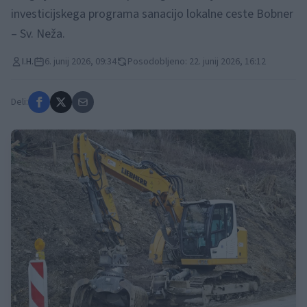
investicijskega programa sanacijo lokalne ceste Bobner
– Sv. Neža.
I.H.
6. junij 2026, 09:34
Posodobljeno: 22. junij 2026, 16:12
Deli: