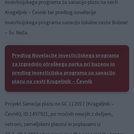
investicijskega programa za sanacijo plazu na cesti
Krageljnik – Čevnik ter predlog novelacije
investicijskega programa sanacijo lokalne ceste Bobner
– Sv. Neža.
Predlog Novelacije investicijskega programa
za izgradnjo otroškega parka pri bazenu in
predlog investicijska programa za sanacijo
plazu na cesti Krageljnik – Čevnik
Projekt Sanacija plazu na GC 112017 (Krageljnik –
Čevnik); ID 1457921, po močnih neurjih z dežjem,
vetrom, zemeljskimi plazovi in poplavami iz