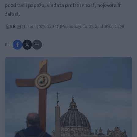
pozdravili papeža, vladata pretresenost, nejevera in
žalost.
S.R.
21. april 2025, 15:34
Posodobljeno: 22. april 2025, 15:23
Deli: