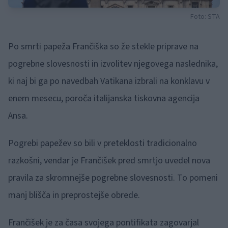
Foto: STA
Po smrti papeža Frančiška so že stekle priprave na
pogrebne slovesnosti in izvolitev njegovega naslednika,
ki naj bi ga po navedbah Vatikana izbrali na konklavu v
enem mesecu, poroča italijanska tiskovna agencija
Ansa.
Pogrebi papežev so bili v preteklosti tradicionalno
razkošni, vendar je Frančišek pred smrtjo uvedel nova
pravila za skromnejše pogrebne slovesnosti. To pomeni
manj blišča in preprostejše obrede.
Frančišek je za časa svojega pontifikata zagovarjal