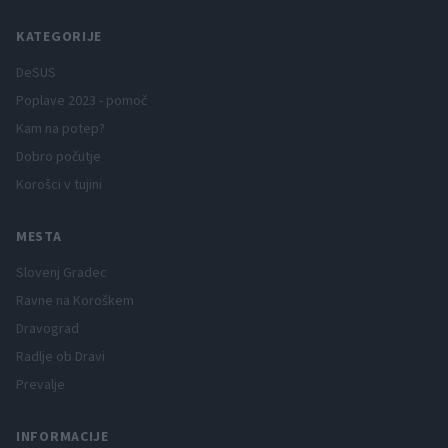
KATEGORIJE
DeSUS
Poplave 2023 - pomoč
Kam na potep?
Dobro počutje
Korošci v tujini
MESTA
Slovenj Gradec
Ravne na Koroškem
Dravograd
Radlje ob Dravi
Prevalje
INFORMACIJE