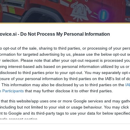
vice.si -
Do Not Process My Personal Information
to opt-out of the sale, sharing to third parties, or processing of your per
formation for targeted advertising by us, please use the below opt-out s
r selection. Please note that after your opt-out request is processed y
eing interest-based ads based on personal information utilized by us or
disclosed to third parties prior to your opt-out. You may separately opt-
losure of your personal information by third parties on the IAB’s list of
. This information may also be disclosed by us to third parties on the
IA
Participants
that may further disclose it to other third parties.
 that this website/app uses one or more Google services and may gath
including but not limited to your visit or usage behaviour. You may click 
 to Google and its third-party tags to use your data for below specifi
Simbolična fotografija
| Foto
ogle consent section.