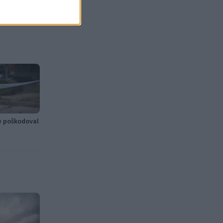
je poškodoval