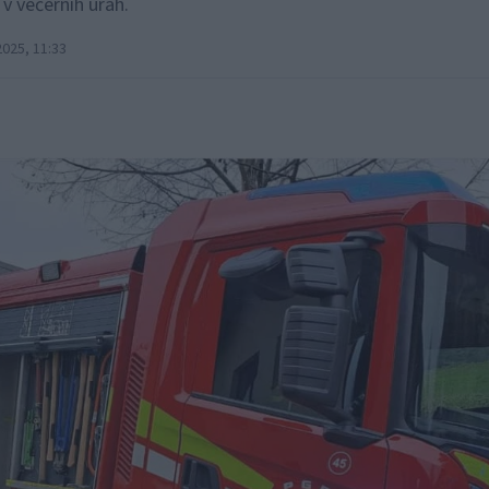
 v večernih urah.
025, 11:33