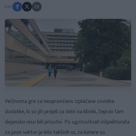
Deli:
Večinoma gre za neupravičeno izplačane covidne
dodatke, ki so jih prejeli za delo na kliniki, čeprav tam
dejansko niso bili prisotni. Po ugotovitvah inšpektorata
za javni sektor je bilo takšnih ur, za katere so