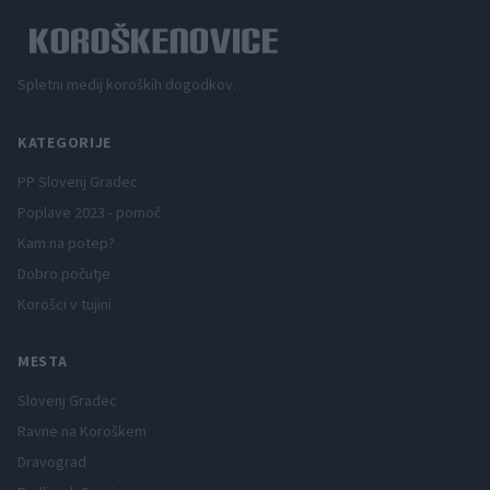
Spletni medij koroških dogodkov.
KATEGORIJE
PP Slovenj Gradec
Poplave 2023 - pomoč
Kam na potep?
Dobro počutje
Korošci v tujini
MESTA
Slovenj Gradec
Ravne na Koroškem
Dravograd