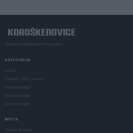
Spletni medij koroških dogodkov.
KATEGORIJE
DeSUS
Poplave 2023 - pomoč
Kam na potep?
Dobro počutje
Korošci v tujini
MESTA
Slovenj Gradec