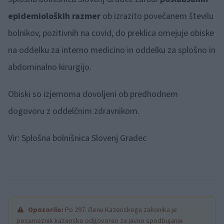
epidemioloških razmer
ob izrazito povečanem številu
bolnikov, pozitivnih na covid, do preklica omejuje obiske
na oddelku za interno medicino in oddelku za splošno in
abdominalno kirurgijo.
Obiski so izjemoma dovoljeni ob predhodnem
dogovoru z oddelčnim zdravnikom.
Vir: Splošna bolnišnica Slovenj Gradec
Opozorilo:
Po 297. členu Kazenskega zakonika je
posameznik kazensko odgovoren za javno spodbujanje