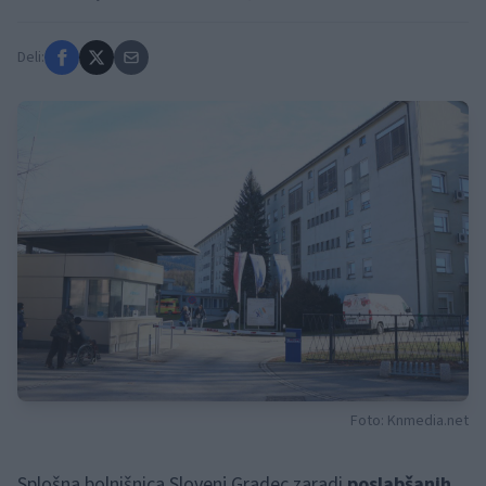
Deli:
Foto: Knmedia.net
Splošna bolnišnica Slovenj Gradec zaradi
poslabšanih