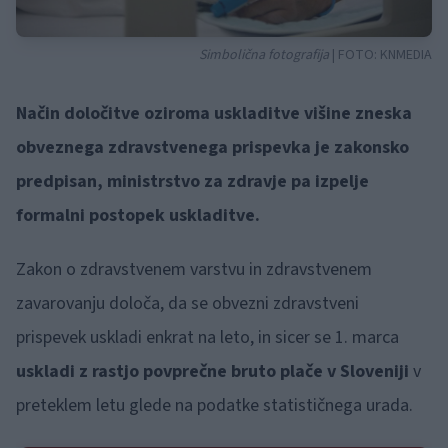
Simbolična fotografija
| FOTO:
KNMEDIA
Način določitve oziroma uskladitve višine zneska
obveznega zdravstvenega prispevka je zakonsko
predpisan, ministrstvo za zdravje pa izpelje
formalni postopek uskladitve.
Zakon o zdravstvenem varstvu in zdravstvenem
zavarovanju določa, da se obvezni zdravstveni
prispevek uskladi enkrat na leto, in sicer se 1. marca
uskladi z rastjo povprečne bruto plače v Sloveniji
v
preteklem letu glede na podatke statističnega urada.