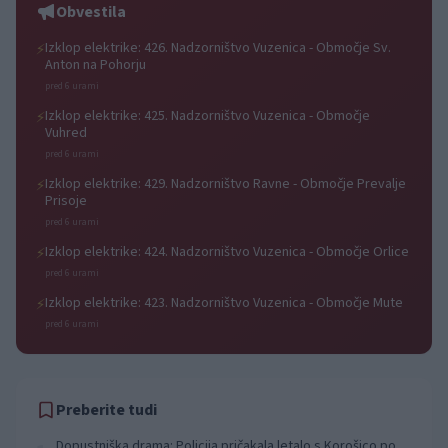
Obvestila
Izklop elektrike: 426. Nadzorništvo Vuzenica - Območje Sv.
⚡
Anton na Pohorju
pred 6 urami
Izklop elektrike: 425. Nadzorništvo Vuzenica - Območje
⚡
Vuhred
pred 6 urami
Izklop elektrike: 429. Nadzorništvo Ravne - Območje Prevalje
⚡
Prisoje
pred 6 urami
Izklop elektrike: 424. Nadzorništvo Vuzenica - Območje Orlice
⚡
pred 6 urami
Izklop elektrike: 423. Nadzorništvo Vuzenica - Območje Mute
⚡
pred 6 urami
Preberite tudi
Dopustniška drama: Policija pričakala letalo s Korošico po