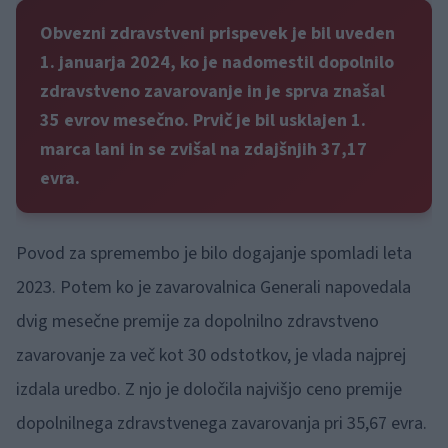
Obvezni zdravstveni prispevek je bil uveden
1. januarja 2024, ko je nadomestil dopolnilo
zdravstveno zavarovanje in je sprva znašal
35 evrov mesečno. Prvič je bil usklajen 1.
marca lani in se zvišal na zdajšnjih 37,17
evra.
Povod za spremembo je bilo dogajanje spomladi leta
2023. Potem ko je zavarovalnica Generali napovedala
dvig mesečne premije za dopolnilno zdravstveno
zavarovanje za več kot 30 odstotkov, je vlada najprej
izdala uredbo. Z njo je določila najvišjo ceno premije
dopolnilnega zdravstvenega zavarovanja pri 35,67 evra.