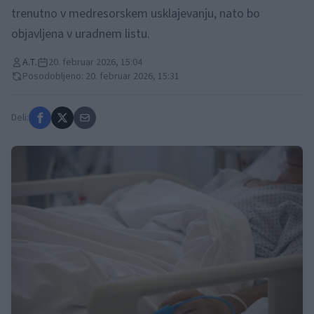
trenutno v medresorskem usklajevanju, nato bo
objavljena v uradnem listu.
A.T.
20. februar 2026, 15:04
Posodobljeno: 20. februar 2026, 15:31
Deli: