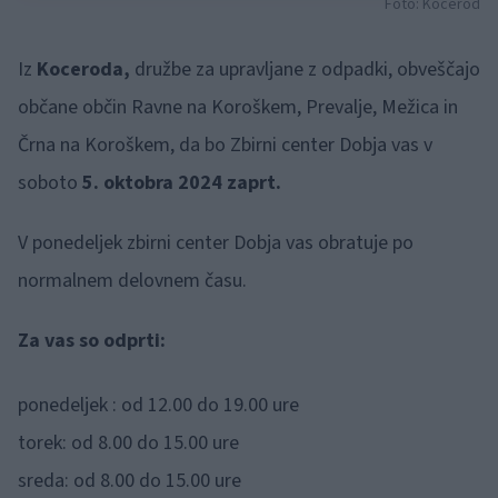
Foto: Kocerod
Iz
Koceroda,
družbe za upravljane z odpadki, obveščajo
občane občin Ravne na Koroškem, Prevalje, Mežica in
Črna na Koroškem, da bo Zbirni center Dobja vas v
soboto
5. oktobra 2024 zaprt.
V ponedeljek zbirni center Dobja vas obratuje po
normalnem delovnem času.
Za vas so odprti:
ponedeljek : od 12.00 do 19.00 ure
torek: od 8.00 do 15.00 ure
sreda: od 8.00 do 15.00 ure