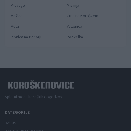
Prevalje
Mislinja
Mežica
Črna na Koroškem
Muta
Vuzenica
Ribnica na Pohorju
Podvelka
Spletni medij koroških dogodkov.
KATEGORIJE
DeSUS