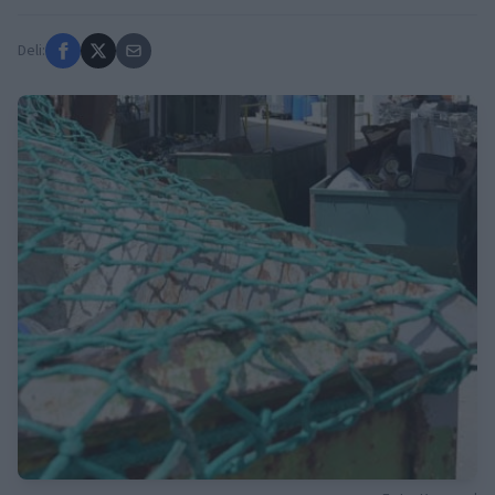
Deli: