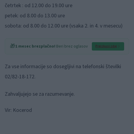
četrtek : od 12.00 do 19.00 ure
petek: od 8.00 do 13.00 ure
sobota: od 8.00 do 12.00 ure (vsaka 2. in 4. v mesecu)
🎁
1 mesec brezplačno!
Beri brez oglasov
Preizkusi zdaj
Za vse informacije so dosegljivi na telefonski številki
02/82-18-172.
Zahvaljujejo se za razumevanje.
Vir: Kocerod