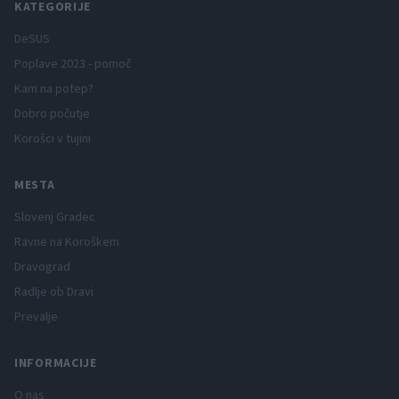
KATEGORIJE
DeSUS
Poplave 2023 - pomoč
Kam na potep?
Dobro počutje
Korošci v tujini
MESTA
Slovenj Gradec
Ravne na Koroškem
Dravograd
Radlje ob Dravi
Prevalje
INFORMACIJE
O nas