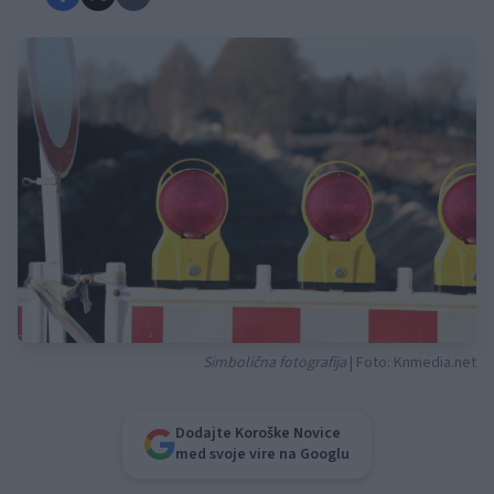
Simbolična fotografija
| Foto: Knmedia.net
Dodajte Koroške Novice
med svoje vire na Googlu