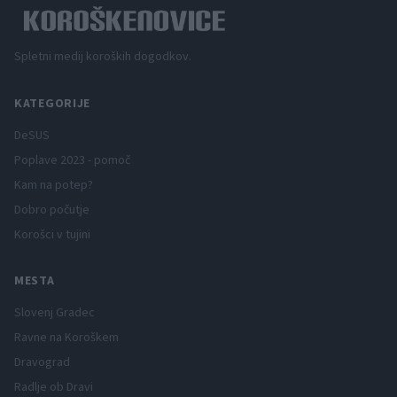
Spletni medij koroških dogodkov.
KATEGORIJE
DeSUS
Poplave 2023 - pomoč
Kam na potep?
Dobro počutje
Korošci v tujini
MESTA
Slovenj Gradec
Ravne na Koroškem
Dravograd
Radlje ob Dravi