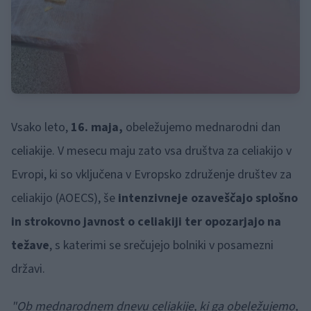
Vsako leto,
16. maja,
obeležujemo mednarodni dan
celiakije. V mesecu maju zato vsa društva za celiakijo v
Evropi, ki so vključena v Evropsko združenje društev za
celiakijo (AOECS), še
intenzivneje ozaveščajo splošno
in strokovno javnost o celiakiji
ter opozarjajo na
težave
, s katerimi se srečujejo bolniki v posamezni
državi.
"Ob mednarodnem dnevu celiakije, ki ga obeležujemo,