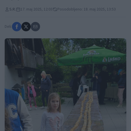
S.R.
17. maj 2025, 12:03
Posodobljeno: 18. maj 2025, 13:53
Deli: