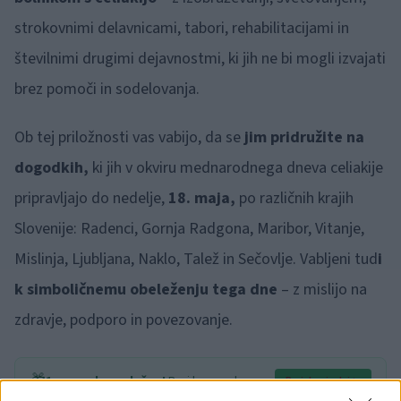
strokovnimi delavnicami, tabori, rehabilitacijami in
številnimi drugimi dejavnostmi, ki jih ne bi mogli izvajati
brez pomoči in sodelovanja.
Ob tej priložnosti vas vabijo, da se
jim pridružite na
dogodkih,
ki jih v okviru mednarodnega dneva celiakije
pripravljajo do nedelje,
18. maja,
po različnih krajih
Slovenije: Radenci, Gornja Radgona, Maribor, Vitanje,
Mislinja, Ljubljana, Naklo, Talež in Sečovlje. Vabljeni tud
i
k simboličnemu obeleženju tega dne
– z mislijo na
zdravje, podporo in povezovanje.
🎁
1 mesec brezplačno!
Beri brez oglasov
Preizkusi zdaj