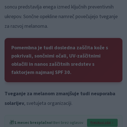
soncu predstavlja enega izmed ključnih preventivnih
ukrepov. Sončne opekline namreč povečujejo tveganje
za razvoj melanoma.
Pomembna je tudi dosledna zaščita kože s
pokrivali, sončnimi očali, UV-zaščitnimi
oblačili in nanos zaščitnih sredstev s
faktorjem najmanj SPF 30.
Tveganje za melanom zmanjšuje tudi neuporaba
solarijev
, svetujeta organizaciji.
🎁
1 mesec brezplačno!
Beri brez oglasov
Preizkusi zdaj