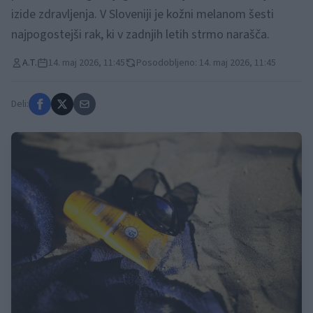
izide zdravljenja. V Sloveniji je kožni melanom šesti
najpogostejši rak, ki v zadnjih letih strmo narašča.
A.T.
14. maj 2026, 11:45
Posodobljeno: 14. maj 2026, 11:45
Deli: