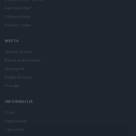
Kam na potep?
Dobro počutje
Korošci v tujini
MESTA
Slovenj Gradec
Ravne na Koroškem
Dravograd
Radlje ob Dravi
Prevalje
INFORMACIJE
O nas
Oglaševanje
Zaposlitev