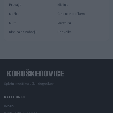
Prevalje
Mislinja
Mežica
Črna na Koroškem
Muta
Vuzenica
Ribnica na Pohorju
Podvelka
Spletni medij koroških dogodkov.
KATEGORIJE
DeSUS