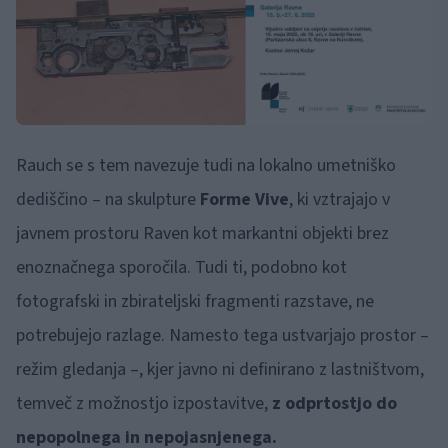
Rauch se s tem navezuje tudi na lokalno umetniško
dediščino – na skulpture
Forme Vive
, ki vztrajajo v
javnem prostoru Raven kot markantni objekti brez
enoznačnega sporočila. Tudi ti, podobno kot
fotografski in zbirateljski fragmenti razstave, ne
potrebujejo razlage. Namesto tega ustvarjajo prostor –
režim gledanja –, kjer javno ni definirano z lastništvom,
temveč z možnostjo izpostavitve,
z odprtostjo do
nepopolnega in nepojasnjenega.