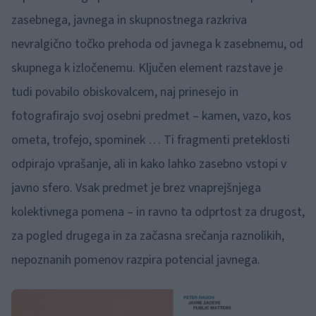
zasebnega, javnega in skupnostnega razkriva
nevralgično točko prehoda od javnega k zasebnemu, od
skupnega k izločenemu. Ključen element razstave je
tudi povabilo obiskovalcem, naj prinesejo in
fotografirajo svoj osebni predmet – kamen, vazo, kos
ometa, trofejo, spominek … Ti fragmenti preteklosti
odpirajo vprašanje, ali in kako lahko zasebno vstopi v
javno sfero. Vsak predmet je brez vnaprejšnjega
kolektivnega pomena – in ravno ta odprtost za drugost,
za pogled drugega in za začasna srečanja raznolikih,
nepoznanih pomenov razpira potencial javnega.