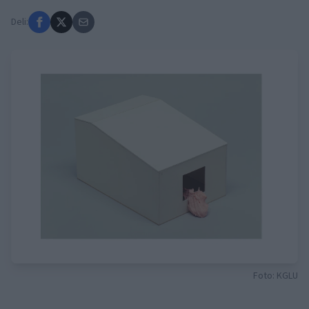
Deli:
Foto: KGLU