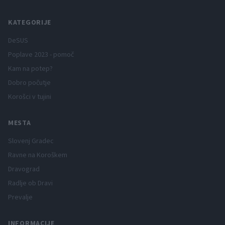
KATEGORIJE
DeSUS
Poplave 2023 - pomoč
Kam na potep?
Dobro počutje
Korošci v tujini
MESTA
Slovenj Gradec
Ravne na Koroškem
Dravograd
Radlje ob Dravi
Prevalje
INFORMACIJE