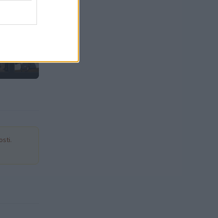
1 / 14
sti.