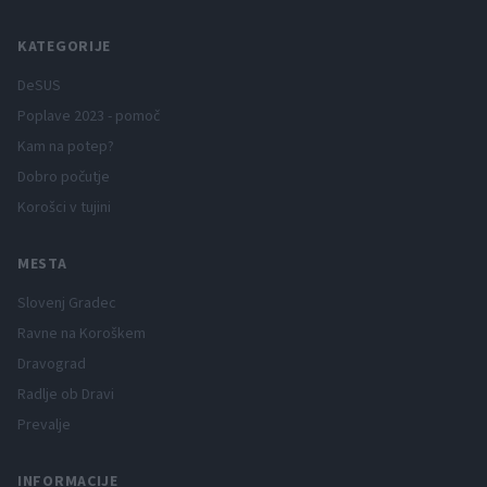
KATEGORIJE
DeSUS
Poplave 2023 - pomoč
Kam na potep?
Dobro počutje
Korošci v tujini
MESTA
Slovenj Gradec
Ravne na Koroškem
Dravograd
Radlje ob Dravi
Prevalje
INFORMACIJE