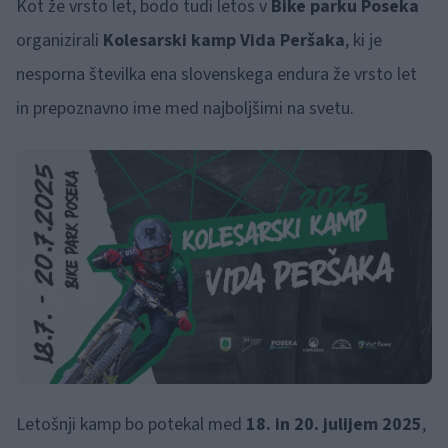
Kot že vrsto let, bodo tudi letos v
Bike parku Poseka
organizirali
Kolesarski kamp Vida Peršaka
, ki je
nesporna številka ena slovenskega endura že vrsto let
in prepoznavno ime med najboljšimi na svetu.
Letošnji kamp bo potekal med
18. in 20. julijem 2025
,