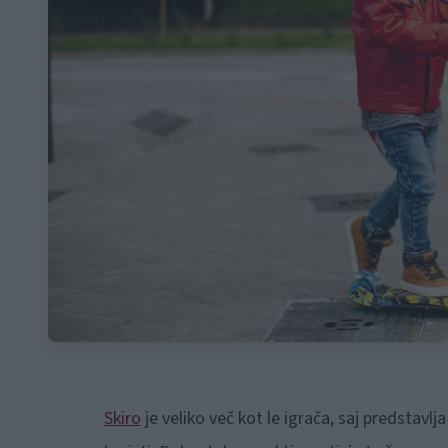
Skiro
je veliko več kot le igrača, saj predstav