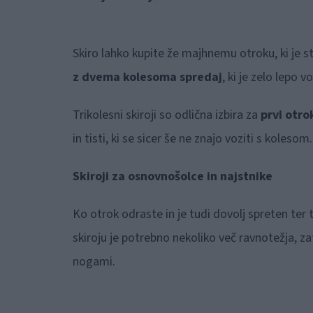
Skiro lahko kupite že majhnemu otroku, ki je s
z dvema kolesoma spredaj
, ki je zelo lepo 
Trikolesni skiroji so odlična izbira za
prvi otro
in tisti, ki se sicer še ne znajo voziti s kolesom.
Skiroji za osnovnošolce in najstnike
Ko otrok odraste in je tudi dovolj spreten ter
skiroju je potrebno nekoliko več ravnotežja, z
nogami.