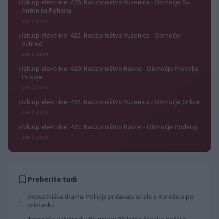
Izklop elektrike: 426. Nadzorništvo Vuzenica - Območje Sv.
⚡
Anton na Pohorju
pred 2 urami
Izklop elektrike: 425. Nadzorništvo Vuzenica - Območje
⚡
Vuhred
pred 2 urami
Izklop elektrike: 429. Nadzorništvo Ravne - Območje Prevalje
⚡
Prisoje
pred 2 urami
Izklop elektrike: 424. Nadzorništvo Vuzenica - Območje Orlice
⚡
pred 2 urami
Izklop elektrike: 421. Nadzorništvo Ravne - Območje Podkraj
⚡
pred 2 urami
Preberite tudi
Dopustniška drama: Policija pričakala letalo s Korošico po
1
pristanku