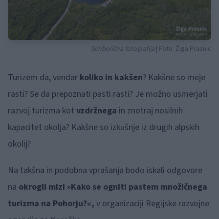
Simbolična fotografija
| Foto: Žiga Prasnic
Turizem da, vendar
koliko in kakšen
? Kakšne so meje
rasti? Se da prepoznati pasti rasti? Je možno usmerjati
razvoj turizma kot
vzdržnega
in znotraj nosilnih
kapacitet okolja? Kakšne so izkušnje iz drugih alpskih
okolij?
Na takšna in podobna vprašanja bodo iskali odgovore
na
okrogli mizi »Kako se ogniti pastem množičnega
turizma na Pohorju?«,
v organizaciji Regijske razvojne