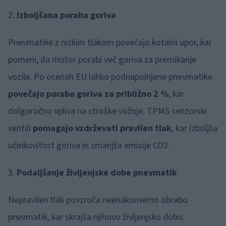
2.
Izboljšana poraba goriva
Pnevmatike z nizkim tlakom povečajo kotalni upor, kar
pomeni, da motor porabi več goriva za premikanje
vozila. Po ocenah EU lahko podnapolnjene pnevmatike
povečajo porabo goriva za približno 2 %
, kar
dolgoročno vpliva na stroške vožnje. TPMS senzorski
ventili
pomagajo vzdrževati pravilen tlak
, kar izboljša
učinkovitost goriva in zmanjša emisije CO2.
3.
Podaljšanje življenjske dobe pnevmatik
Nepravilen tlak povzroča neenakomerno obrabo
pnevmatik, kar skrajša njihovo življenjsko dobo.