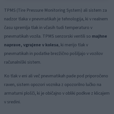
TPMS (Tire Pressure Monitoring System) ali sistem za
nadzor tlaka v pnevmatikah je tehnologija, ki v realnem
času spremlja tlak in včasih tudi temperaturo v
pnevmatikah vozila. TPMS senzorski ventili so
majhne
naprave, vgrajene v kolesa
, ki merijo tlak v
pnevmatikah in podatke brezžično pošiljajo v vozilov
računalniški sistem.
Ko tlak v eni ali več pnevmatikah pade pod priporočeno
raven, sistem opozori voznika z opozorilno lučko na
armaturni plošči, ki je običajno v obliki podkve z klicajem
v sredini.