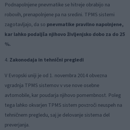
Podnapolnjene pnevmatike se hitreje obrabijo na
robovih, prenapolnjene pa na sredini. TPMS sistemi
zagotavljajo, da so
pnevmatike pravilno napolnjene,
kar lahko podaljša njihovo življenjsko dobo za do 25
%.
4.
Zakonodaja in tehnični pregledi
V Evropski uniji je od 1. novembra 2014 obvezna
vgradnja TPMS sistemov v vse nove osebne
avtomobile, kar poudarja njihovo pomembnost. Poleg
tega lahko okvarjen TPMS sistem povzroči neuspeh na
tehničnem pregledu, saj je delovanje sistema del
preverjanja.