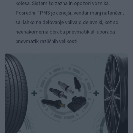
kolesa. Sistem to zazna in opozori voznika.
Posredni TPMS je cenejši, vendar manj natančen,
saj lahko na delovanje vplivajo dejavniki, kot so
neenakomerna obraba pnevmatik ali uporaba
pnevmatik različnih velikosti.