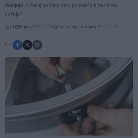
delujejo in zakaj so tako zelo pomembni za varno
vožnjo?
I.H.
6. junij 2025, 11:18
Posodobljeno: 6. junij 2025, 11:18
Deli: