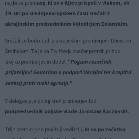
naj bi se premierji,
ki so v Kijev prispeli v vlakom, ob
19. uri po srednjeevropskem času srečali z
ukrajinskim predsednikom Volodirjem Zelenskim.
Srečali se bodo tudi z ukrajinskim premierjem Denisom
Šmihalom. Ta je na Twitterju zvečer potrdil prihod
trojice premierjev in dodal: "
Pogum resničnih
prijateljev! Govorimo o podpori Ukrajini ter krepitvi
sankcij proti ruski agresiji."
V delegaciji je poleg treh premierjev tudi
podpredsednik poljske vlade Jaroslaw Kaczynski.
Trije premierji so prvi tuji voditelji
, ki so po začetku