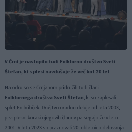
V Črni je nastopilo tudi Folklorno društvo Sveti
Štefan, ki s plesi navdušuje že več kot 20 let
Na odru so se Črnjanom pridružili tudi člani
Folklornega društva Sveti Štefan
, ki so zaplesali
splet En hribček. Društvo uradno deluje od leta 2003,
prvi plesni koraki njegovih članov pa segajo že v leto
2001. V letu 2023 so praznovali 20. obletnico delovanja