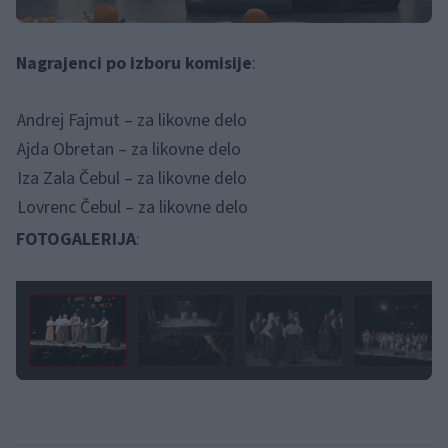
Nagrajenci po izboru komisije
:
Andrej Fajmut – za likovne delo
Ajda Obretan – za likovne delo
Iza Zala Čebul – za likovne delo
Lovrenc Čebul – za likovne delo
FOTOGALERIJA
:
1 / 12