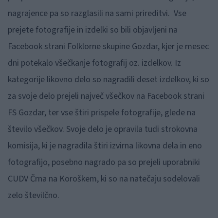
nagrajence pa so razglasili na sami prireditvi. Vse
prejete fotografije in izdelki so bili objavljeni na
Facebook strani Folklorne skupine Gozdar, kjer je mesec
dni potekalo všečkanje fotografij oz. izdelkov. Iz
kategorije likovno delo so nagradili deset izdelkov, ki so
za svoje delo prejeli največ všečkov na Facebook strani
FS Gozdar, ter vse štiri prispele fotografije, glede na
število všečkov. Svoje delo je opravila tudi strokovna
komisija, ki je nagradila štiri izvirna likovna dela in eno
fotografijo, posebno nagrado pa so prejeli uporabniki
CUDV Črna na Koroškem, ki so na natečaju sodelovali
zelo številčno.