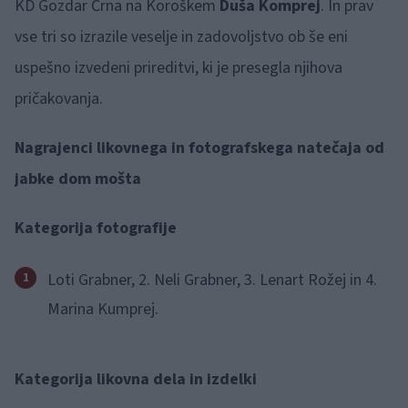
KD Gozdar Črna na Koroškem
Duša Komprej
. In prav
vse tri so izrazile veselje in zadovoljstvo ob še eni
uspešno izvedeni prireditvi, ki je presegla njihova
pričakovanja.
Nagrajenci likovnega in fotografskega natečaja od
jabke dom mošta
Kategorija fotografije
Loti Grabner, 2. Neli Grabner, 3. Lenart Rožej in 4.
Marina Kumprej.
Kategorija likovna dela in izdelki