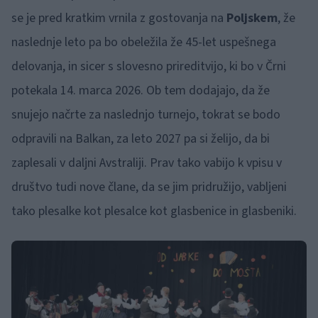
se je pred kratkim vrnila z gostovanja na
Poljskem
, že
naslednje leto pa bo obeležila že 45-let uspešnega
delovanja, in sicer s slovesno prireditvijo, ki bo v Črni
potekala 14. marca 2026. Ob tem dodajajo, da že
snujejo načrte za naslednjo turnejo, tokrat se bodo
odpravili na Balkan, za leto 2027 pa si želijo, da bi
zaplesali v daljni Avstraliji. Prav tako vabijo k vpisu v
društvo tudi nove člane, da se jim pridružijo, vabljeni
tako plesalke kot plesalce kot glasbenice in glasbeniki.