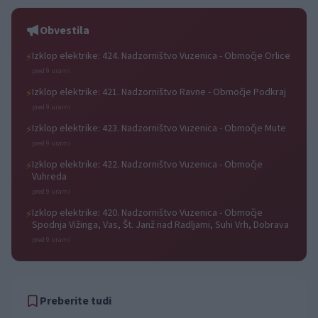
Obvestila
Izklop elektrike: 424. Nadzorništvo Vuzenica - Območje Orlice
⚡
pred 9 urami
Izklop elektrike: 421. Nadzorništvo Ravne - Območje Podkraj
⚡
pred 9 urami
Izklop elektrike: 423. Nadzorništvo Vuzenica - Območje Mute
⚡
pred 9 urami
Izklop elektrike: 422. Nadzorništvo Vuzenica - Območje
⚡
Vuhreda
pred 9 urami
Izklop elektrike: 420. Nadzorništvo Vuzenica - Območje
⚡
Spodnja Vižinga, Vas, Št. Janž nad Radljami, Suhi Vrh, Dobrava
pred 9 urami
Preberite tudi