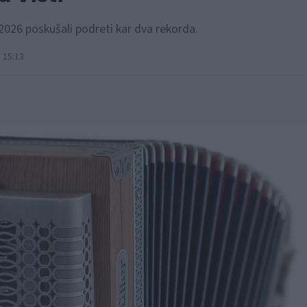
2026 poskušali podreti kar dva rekorda.
 15:13