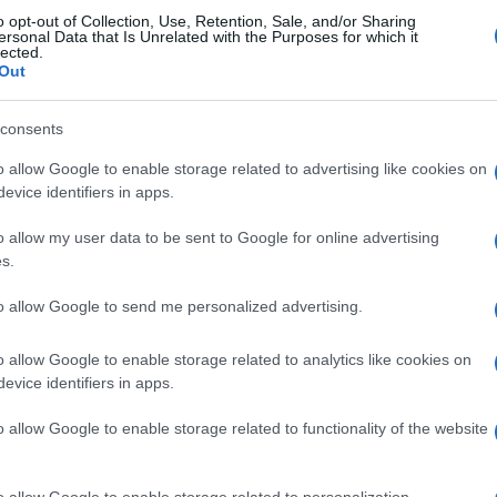
o opt-out of Collection, Use, Retention, Sale, and/or Sharing
ersonal Data that Is Unrelated with the Purposes for which it
lected.
Out
consents
o allow Google to enable storage related to advertising like cookies on
evice identifiers in apps.
o allow my user data to be sent to Google for online advertising
s.
to allow Google to send me personalized advertising.
o allow Google to enable storage related to analytics like cookies on
evice identifiers in apps.
o allow Google to enable storage related to functionality of the website
o allow Google to enable storage related to personalization.