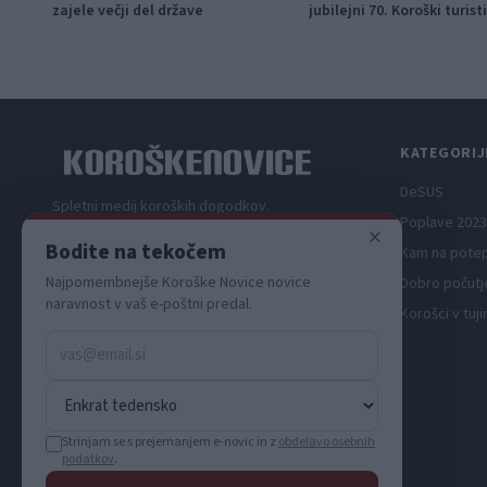
zajele večji del države
jubilejni 70. Koroški turist
teden s kar 70 dogodki
KATEGORIJ
DeSUS
Spletni medij koroških dogodkov.
Poplave 2023
×
Bodite na tekočem
Kam na pote
Najpomembnejše Koroške Novice novice
Dobro počutj
naravnost v vaš e-poštni predal.
Korošci v tuji
Strinjam se s prejemanjem e-novic in z
obdelavo osebnih
podatkov
.