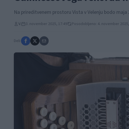
Na prireditvenem prostoru Vista v Velenju bodo maja 
V.
3. november 2025, 17:49
Posodobljeno: 4. november 2025,
Deli: