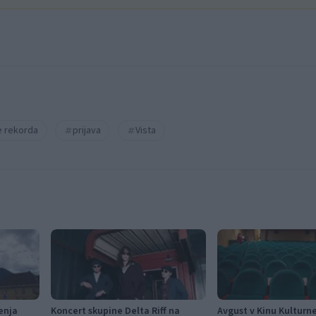
e rekorda
prijava
Vista
enja
Koncert skupine Delta Riff na
Avgust v Kinu Kultur