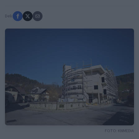
Deli:
FOTO:
KNMEDIA