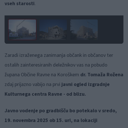
vseh starosti
.
1 / 3
Zaradi izraženega zanimanja občank in občanov ter
ostalih zainteresiranih deležnikov vas na pobudo
župana Občine Ravne na Koroškem
dr. Tomaža Rožena
zdaj prijazno vabijo na prvi
javni ogled izgradnje
Kulturnega centra Ravne -
od blizu.
Javno vodenje po gradbišču bo potekalo v sredo,
19. novembra 2025 ob 15. uri, na lokaciji