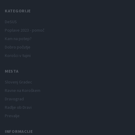
KATEGORIJE
DeSUS
Poplave 2023 - pomoč
Kam na potep?
Dobro počutje
Korošci v tujini
MESTA
Slovenj Gradec
Ravne na Koroškem
Dravograd
Radlje ob Dravi
Prevalje
INFORMACIJE