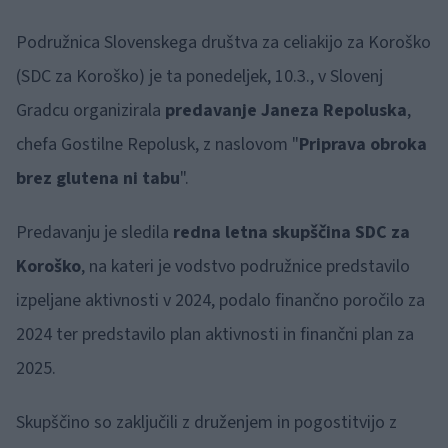
Podružnica Slovenskega društva za celiakijo za Koroško
(SDC za Koroško) je ta ponedeljek, 10.3., v Slovenj
Gradcu organizirala
predavanje Janeza Repoluska
,
chefa Gostilne Repolusk, z naslovom "
Priprava obroka
brez glutena ni tabu
".
Predavanju je sledila
redna letna skupščina SDC za
Koroško
, na kateri je vodstvo podružnice predstavilo
izpeljane aktivnosti v 2024, podalo finančno poročilo za
2024 ter predstavilo plan aktivnosti in finančni plan za
2025.
Skupščino so zaključili z druženjem in pogostitvijo z