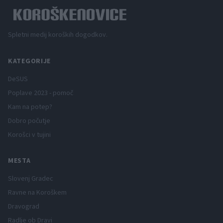
Spletni medij koroških dogodkov.
KATEGORIJE
DeSUS
Poplave 2023 - pomoč
Kam na potep?
Dobro počutje
Korošci v tujini
MESTA
Slovenj Gradec
Ravne na Koroškem
Dravograd
Radlje ob Dravi