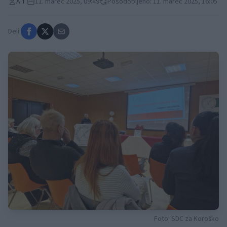
A.T.
11. marec 2025, 09:49
Posodobljeno: 11. marec 2025, 16:05
Deli:
Foto: SDC za Koroško