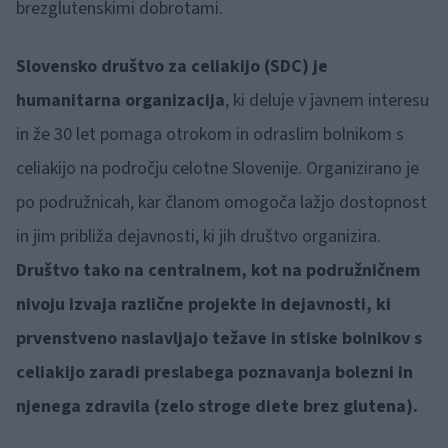
brezglutenskimi dobrotami.
Slovensko društvo za celiakijo (SDC)
je
humanitarna organizacija
, ki deluje v javnem interesu
in že 30 let pomaga otrokom in odraslim bolnikom s
celiakijo na področju celotne Slovenije. Organizirano je
po podružnicah, kar članom omogoča lažjo dostopnost
in jim približa dejavnosti, ki jih društvo organizira.
Društvo tako na centralnem, kot na podružničnem
nivoju izvaja različne projekte in dejavnosti, ki
prvenstveno naslavljajo težave in stiske bolnikov s
celiakijo zaradi preslabega poznavanja bolezni in
njenega zdravila (zelo stroge diete brez glutena).