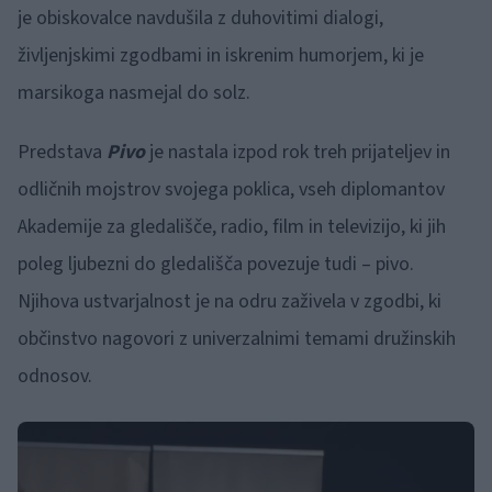
je obiskovalce navdušila z duhovitimi dialogi,
življenjskimi zgodbami in iskrenim humorjem, ki je
marsikoga nasmejal do solz.
Predstava
Pivo
je nastala izpod rok treh prijateljev in
odličnih mojstrov svojega poklica, vseh diplomantov
Akademije za gledališče, radio, film in televizijo, ki jih
poleg ljubezni do gledališča povezuje tudi – pivo.
Njihova ustvarjalnost je na odru zaživela v zgodbi, ki
občinstvo nagovori z univerzalnimi temami družinskih
odnosov.