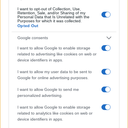
I want to opt-out of Collection, Use,
Retention, Sale, and/or Sharing of my
Opozorilo:
Po 297. členu Kazenskega zakonika je
Personal Data that Is Unrelated with the
Purposes for which it was collected.
posameznik kazensko odgovoren za javno spodbujanje
Opted Out
sovraštva, nasilja ali nestrpnosti. Komentarji z žaljivimi,
rasističnimi, diskriminatornimi ali nezakonitimi vsebinami bodo
Google consents
odstranjeni.
Pravila komentiranja →
I want to allow Google to enable storage
related to advertising like cookies on web or
Failed to fetch
device identifiers in apps.
I want to allow my user data to be sent to
Google for online advertising purposes.
Občine:
Slovenj Gradec
I want to allow Google to send me
personalized advertising.
Kategorije:
Novice
Novice
I want to allow Google to enable storage
related to analytics like cookies on web or
KD Slovenj Gradec
komedija
Ključne besede:
device identifiers in apps.
pivo
rotenturn
slovenjegraško poletje