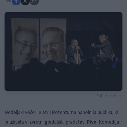
Deli:
Foto: Nika Hölcl
Nedeljski večer je atrij Rotenturna napolnila publika, ki
je uživala v izvrstni gledališki predstavi
Pivo
. Komedija