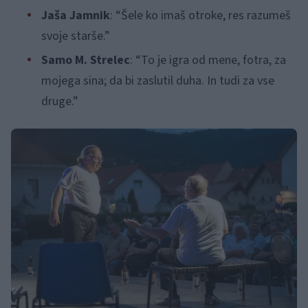
Jaša Jamnik
: “Šele ko imaš otroke, res razumeš
svoje starše.”
Samo M. Strelec
: “To je igra od mene, fotra, za
mojega sina; da bi zaslutil duha. In tudi za vse
druge.”