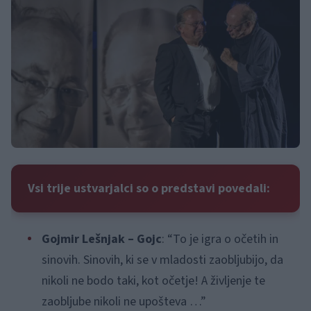
Vsi trije ustvarjalci so o predstavi povedali:
Gojmir Lešnjak – Gojc
: “To je igra o očetih in
sinovih. Sinovih, ki se v mladosti zaobljubijo, da
nikoli ne bodo taki, kot očetje! A življenje te
zaobljube nikoli ne upošteva …”