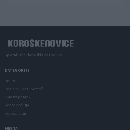
Spletni medij koroških dogodkov.
KATEGORIJE
DeSUS
Poplave 2023 - pomoč
Kam na potep?
Dobro počutje
Korošci v tujini
MESTA