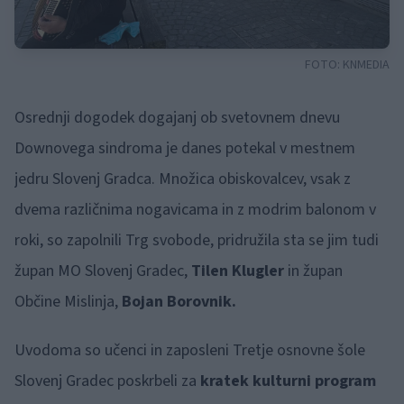
FOTO:
KNMEDIA
Osrednji dogodek dogajanj ob svetovnem dnevu
Downovega sindroma je danes potekal v mestnem
jedru Slovenj Gradca. Množica obiskovalcev, vsak z
dvema različnima nogavicama in z modrim balonom v
roki, so zapolnili Trg svobode, pridružila sta se jim tudi
župan MO Slovenj Gradec,
Tilen Klugler
in župan
Občine Mislinja,
Bojan Borovnik.
Uvodoma so učenci in zaposleni Tretje osnovne šole
Slovenj Gradec poskrbeli za
kratek kulturni program