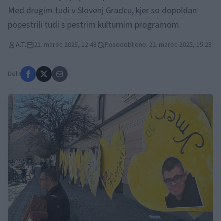
Med drugim tudi v Slovenj Gradcu, kjer so dopoldan
popestrili tudi s pestrim kulturnim programom.
A.T.
21. marec 2025, 12:48
Posodobljeno: 22. marec 2025, 15:28
Deli: