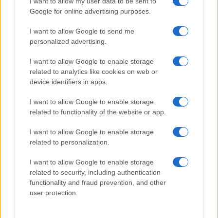
I want to allow my user data to be sent to
Google for online advertising purposes.
Več iz kraja Slovenj Gradec
I want to allow Google to send me
personalized advertising.
I want to allow Google to enable storage
related to analytics like cookies on web or
device identifiers in apps.
Kovinska ograja po meri: kako
Koroške reke so opazno upadle,
I want to allow Google to enable storage
izbrati material, polnilo in
zadnja dva tedna skoraj brez
izvedbo
dežja
related to functionality of the website or app.
I want to allow Google to enable storage
related to personalization.
I want to allow Google to enable storage
Po šestih letih se na Gmajno
Brezplačna osvežitev: Skočite v
related to security, including authentication
vrača Dežela škratov
bazen v Slovenj Gradcu in na
functionality and fraud prevention, and other
Ravnah
user protection.