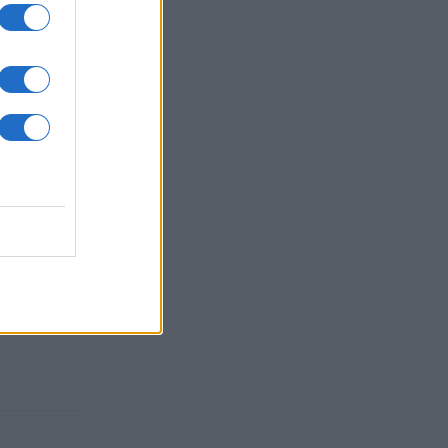
1 / 27
sti.