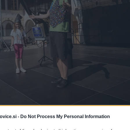
F
vice.si -
Do Not Process My Personal Information