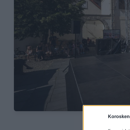
Koroskeno