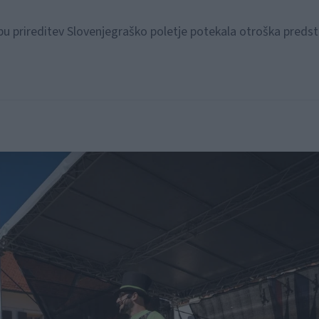
klopu prireditev Slovenjegraško poletje potekala otroška pred