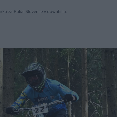
irko za Pokal Slovenije v downhillu.