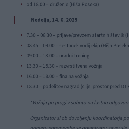
od 18.00 – druženje (Hiša Poseka)
Nedelja, 14. 6. 2025
7.30 – 08.30 – prijave/prevzem startnih številk 
08.45 – 09.00 – sestanek vodij ekip (Hiša Poseka
09.00 – 13.00 – uradni trening
13.30 – 15.30 – razvrstitvena vožnja
16.00 – 18.00 – finalna vožnja
18.30 – podelitev nagrad (ciljni prostor pred DT
*Vožnja po progi v soboto na lastno odgovorn
Organizator si ob dovoljenju koordinatorja po
primeru spremembe se organizator zavezuje,