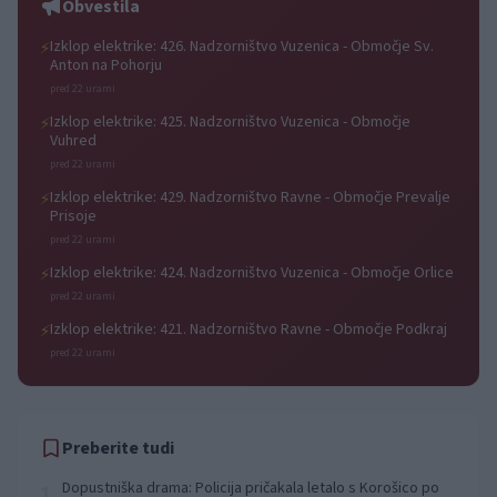
Obvestila
Izklop elektrike: 426. Nadzorništvo Vuzenica - Območje Sv.
⚡
Anton na Pohorju
pred 22 urami
Izklop elektrike: 425. Nadzorništvo Vuzenica - Območje
⚡
Vuhred
pred 22 urami
Izklop elektrike: 429. Nadzorništvo Ravne - Območje Prevalje
⚡
Prisoje
pred 22 urami
Izklop elektrike: 424. Nadzorništvo Vuzenica - Območje Orlice
⚡
pred 22 urami
Izklop elektrike: 421. Nadzorništvo Ravne - Območje Podkraj
⚡
pred 22 urami
Preberite tudi
Dopustniška drama: Policija pričakala letalo s Korošico po
1