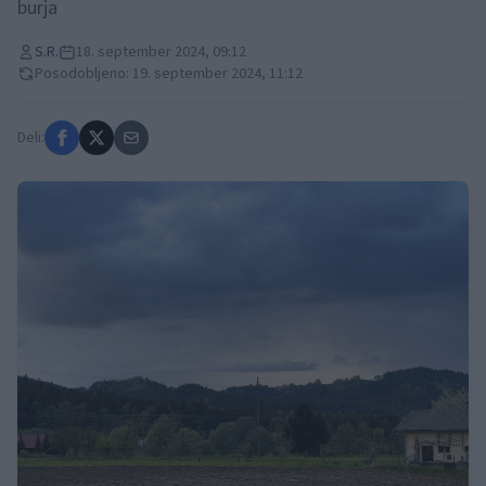
burja
S.R.
18. september 2024, 09:12
Posodobljeno: 19. september 2024, 11:12
Deli: