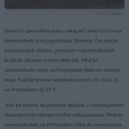
FOTO:
KNMEDIA
Danes bo sprva delno jasno, nekaj več oblačnosti bo na
severovzhodu in na jugozahodu Slovenije. Čez dan bo
postopno bolj oblačno, predvsem v severovzhodnih
krajih bo občasno možen rahel dež. Pihal bo
severovzhodni veter, na Primorskem šibka do zmerna
burja. Najvišje dnevne temperature bodo od 16 do 21,
na Primorskem do 24 °C.
Jutri bo zmerno do pretežno oblačno, v vzhodni polovici
Slovenije bodo občasno možne rahle padavine. Pihal bo
severovzhodnik, na Primorskem šibka do zmerna burja.