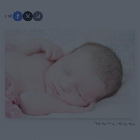
Deli:
Simbolična fotografija