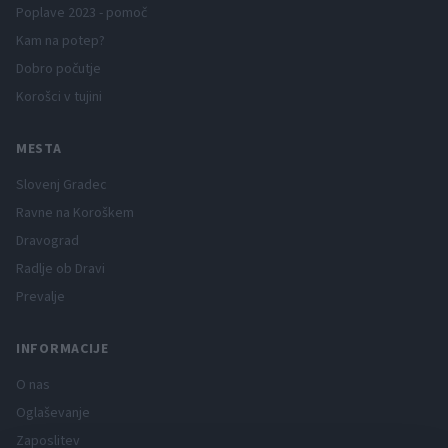
Poplave 2023 - pomoč
Kam na potep?
Dobro počutje
Korošci v tujini
MESTA
Slovenj Gradec
Ravne na Koroškem
Dravograd
Radlje ob Dravi
Prevalje
INFORMACIJE
O nas
Oglaševanje
Zaposlitev