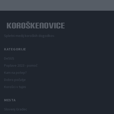
Spletni medij koroških dogodkov.
KATEGORIJE
DeSUS
Poplave 2023 - pomoč
Kam na potep?
Dobro počutje
Korošci v tujini
MESTA
Slovenj Gradec