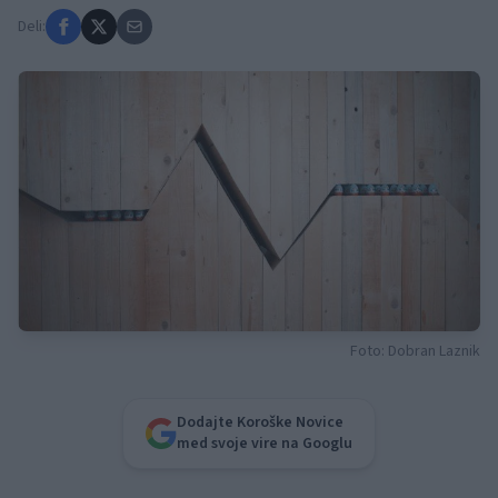
Deli:
Foto: Dobran Laznik
Dodajte Koroške Novice
med svoje vire na Googlu