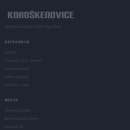
Spletni medij koroških dogodkov.
KATEGORIJE
DeSUS
Poplave 2023 - pomoč
Kam na potep?
Dobro počutje
Korošci v tujini
MESTA
Slovenj Gradec
Ravne na Koroškem
Dravograd