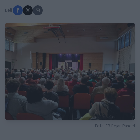
Deli:
Foto: FB Dejan Pandel