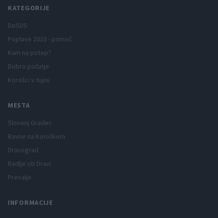
KATEGORIJE
DeSUS
Poplave 2023 - pomoč
Kam na potep?
Dobro počutje
Korošci v tujini
MESTA
Slovenj Gradec
Ravne na Koroškem
Dravograd
Radlje ob Dravi
Prevalje
INFORMACIJE