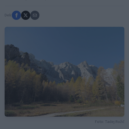
Deli:
Foto: Tadej Rožič