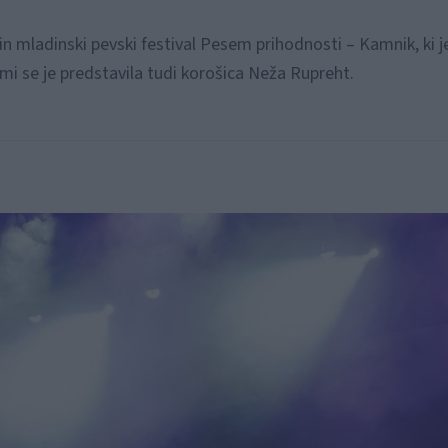
 in mladinski pevski festival Pesem prihodnosti – Kamnik, ki j
imi se je predstavila tudi korošica Neža Rupreht.