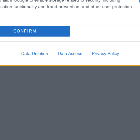
cation functionality and fraud prevention, and other user protection.
Preizk
CONFIRM
kupinah:
Data Deletion
Data Access
Privacy Policy