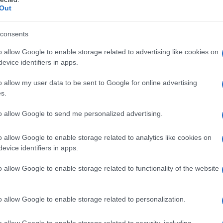
Out
consents
o allow Google to enable storage related to advertising like cookies on
evice identifiers in apps.
o allow my user data to be sent to Google for online advertising
s.
to allow Google to send me personalized advertising.
o allow Google to enable storage related to analytics like cookies on
evice identifiers in apps.
o allow Google to enable storage related to functionality of the website
o allow Google to enable storage related to personalization.
o allow Google to enable storage related to security, including