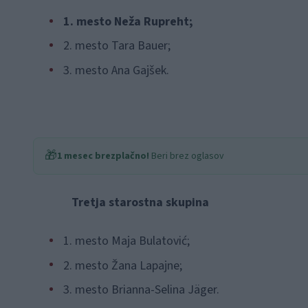
1. mesto Neža Rupreht;
2. mesto Tara Bauer;
3. mesto Ana Gajšek.
🎁
1 mesec brezplačno!
Beri brez oglasov
Tretja starostna skupina
1. mesto Maja Bulatović;
2. mesto Žana Lapajne;
3. mesto Brianna-Selina Jäger.