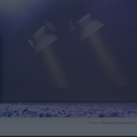
Foto: Občina Kamnik in Dar