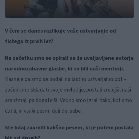
V čem se danes razlikuje vaše ustvarjanje od
tistega iz prvih let?
Na začetku smo se opirali na že uveljavljene avtorje
narodnozabavne glasbe, ki so bili naši mentorji.
Kasneje pa smo se podali na lastno ustvarjalno pot –
začeli smo skladati svoje melodije, postali zrelejši, naši
aranžmaji pa bogatejši. Vedno smo igrali tako, kot smo
čutili, in vsaki pesmi dali del sebe.
Ste kdaj zavrnili kakšno pesem, ki je potem postala
hit pri drugih?