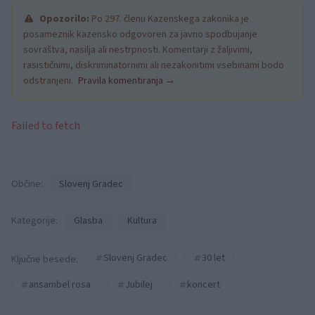
Opozorilo:
Po 297. členu Kazenskega zakonika je
posameznik kazensko odgovoren za javno spodbujanje
sovraštva, nasilja ali nestrpnosti. Komentarji z žaljivimi,
rasističnimi, diskriminatornimi ali nezakonitimi vsebinami bodo
odstranjeni.
Pravila komentiranja →
Failed to fetch
Občine:
Slovenj Gradec
Kategorije:
Glasba
Kultura
Slovenj Gradec
30 let
Ključne besede:
ansambel rosa
Jubilej
koncert