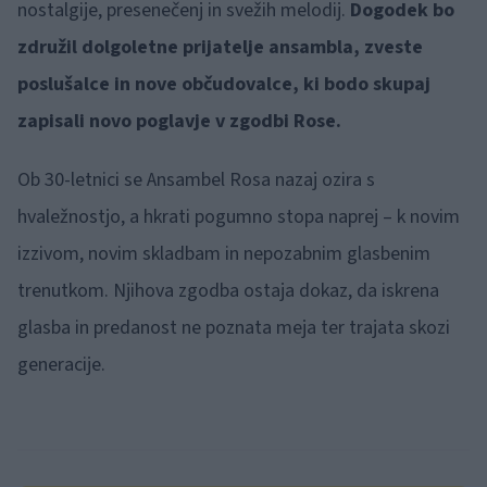
nostalgije, presenečenj in svežih melodij.
Dogodek bo
združil dolgoletne prijatelje ansambla, zveste
poslušalce in nove občudovalce, ki bodo skupaj
zapisali novo poglavje v zgodbi Rose.
Ob 30-letnici se Ansambel Rosa nazaj ozira s
hvaležnostjo, a hkrati pogumno stopa naprej – k novim
izzivom, novim skladbam in nepozabnim glasbenim
trenutkom. Njihova zgodba ostaja dokaz, da iskrena
glasba in predanost ne poznata meja ter trajata skozi
generacije.