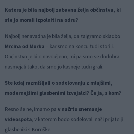
Katera je bila najbolj zabavna želja občinstva, ki
ste jo morali izpolniti na odru?
Najbolj nenavadna je bila želja, da zaigramo skladbo
Mrcina od Murka
– kar smo na koncu tudi storili.
Občinstvo je bilo navdušeno, mi pa smo se dodobra
nasmejali tako, da smo jo kasneje tudi igrali.
Ste kdaj razmišljali o sodelovanju z mlajšimi,
modernejšimi glasbenimi izvajalci? Če ja, s kom?
Resno še ne, imamo pa
v načrtu snemanje
videospota
, v katerem bodo sodelovali naši prijatelji
glasbeniki s Koroške.