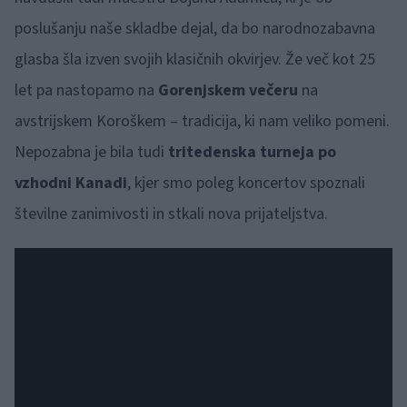
poslušanju naše skladbe dejal, da bo narodnozabavna
glasba šla izven svojih klasičnih okvirjev. Že več kot 25
let pa nastopamo na
Gorenjskem večeru
na
avstrijskem Koroškem – tradicija, ki nam veliko pomeni.
Nepozabna je bila tudi
tritedenska turneja po
vzhodni Kanadi
, kjer smo poleg koncertov spoznali
številne zanimivosti in stkali nova prijateljstva.