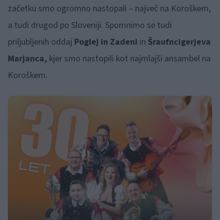
začetku smo ogromno nastopali – največ na Koroškem,
a tudi drugod po Sloveniji. Spomnimo se tudi
priljubljenih oddaj
Poglej in Zadeni
in
Šraufncigerjeva
Marjanca,
kjer smo nastopili kot najmlajši ansambel na
Koroškem.