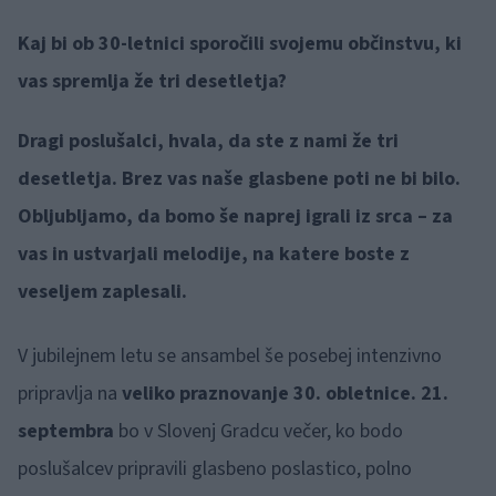
Kaj bi ob 30-letnici sporočili svojemu občinstvu, ki
vas spremlja že tri desetletja?
Dragi poslušalci, hvala, da ste z nami že tri
desetletja. Brez vas naše glasbene poti ne bi bilo.
Obljubljamo, da bomo še naprej igrali iz srca – za
vas in ustvarjali melodije, na katere boste z
veseljem zaplesali.
V jubilejnem letu se ansambel še posebej intenzivno
pripravlja na
veliko praznovanje 30. obletnice. 21.
septembra
bo v Slovenj Gradcu večer, ko bodo
poslušalcev pripravili glasbeno poslastico, polno