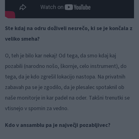
Ste kdaj na odru doživeli nesrečo, ki se je končala z
veliko smeha?
O, teh je bilo kar nekaj! Od tega, da smo kdaj kaj
pozabili (narodno nošo, škornje, celo instrument), do
tega, da je kdo zgrešil lokacijo nastopa. Na privatnih
zabavah pa se je zgodilo, da je plesalec spotaknil ob
naše monitorje in kar padel na oder. Takšni trenutki se
vtisnejo v spomin za vedno.
Kdo v ansamblu pa je največji pozabljivec?