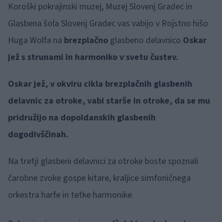
Koroški pokrajinski muzej, Muzej Slovenj Gradec in
Glasbena šola Slovenj Gradec vas vabijo v Rojstno hišo
Huga Wolfa na
brezplačno
glasbeno delavnico
Oskar
jež s strunami in harmoniko v svetu čustev.
Oskar jež, v okviru cikla brezplačnih glasbenih
delavnic za otroke, vabi starše in otroke, da se mu
pridružijo na dopoldanskih glasbenih
dogodivščinah.
Na tretji glasbeni delavnici za otroke boste spoznali
čarobne zvoke gospe kitare, kraljice simfoničnega
orkestra harfe in tetke harmonike.