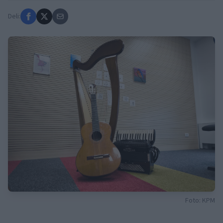
Deli:
Foto: KPM