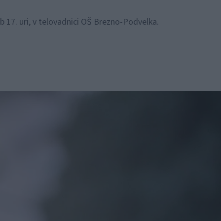
ob 17. uri, v telovadnici OŠ Brezno-Podvelka.