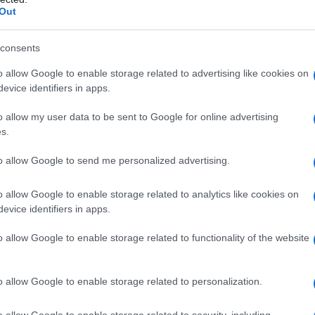
Out
consents
o allow Google to enable storage related to advertising like cookies on
evice identifiers in apps.
o allow my user data to be sent to Google for online advertising
s.
to allow Google to send me personalized advertising.
o allow Google to enable storage related to analytics like cookies on
evice identifiers in apps.
o allow Google to enable storage related to functionality of the website
o allow Google to enable storage related to personalization.
o allow Google to enable storage related to security, including