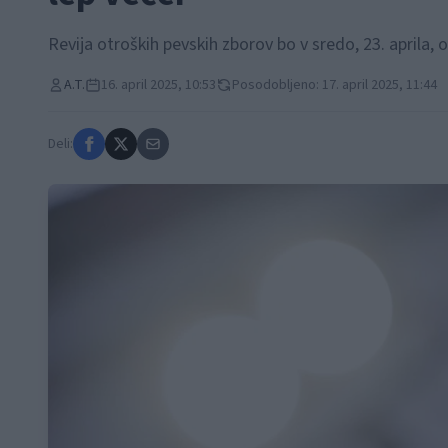
Revija otroških pevskih zborov bo v sredo, 23. aprila, 
A.T.
16. april 2025, 10:53
Posodobljeno: 17. april 2025, 11:44
Deli: