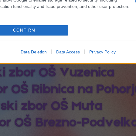
cation functionality and fraud prevention, and other user protection.
CONFIRM
Data Deletion
Data Access
Privacy Policy