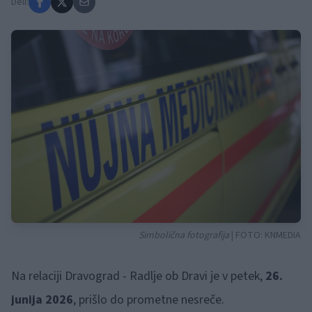
Deli:
Simbolična fotografija
| FOTO:
KNMEDIA
Na relaciji Dravograd - Radlje ob Dravi je v petek,
26.
junija 2026
, prišlo do prometne nesreče.