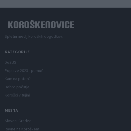
Spletni medij koroških dogodkov.
KATEGORIJE
DeSUS
Poplave 2023 - pomoč
Kam na potep?
Dobro počutje
Korošci v tujini
MESTA
Slovenj Gradec
Ravne na Koroškem