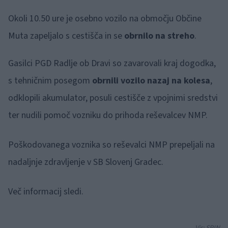
Okoli 10.50 ure je osebno vozilo na območju Občine
Muta zapeljalo s cestišča in se
obrnilo na streho
.
Gasilci PGD Radlje ob Dravi so zavarovali kraj dogodka,
s tehničnim posegom
obrnili vozilo nazaj na kolesa
,
odklopili akumulator, posuli cestišče z vpojnimi sredstvi
ter nudili pomoč vozniku do prihoda reševalcev NMP.
Poškodovanega voznika so reševalci NMP prepeljali na
nadaljnje zdravljenje v SB Slovenj Gradec.
Več informacij sledi.