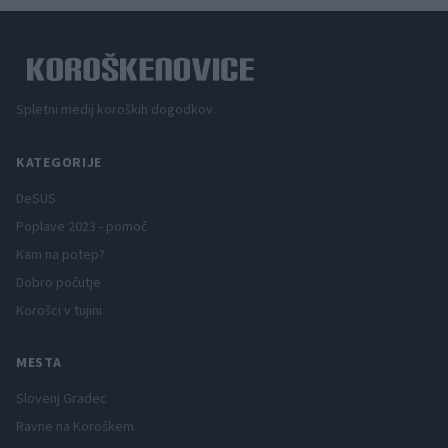
Spletni medij koroških dogodkov.
KATEGORIJE
DeSUS
Poplave 2023 - pomoč
Kam na potep?
Dobro počutje
Korošci v tujini
MESTA
Slovenj Gradec
Ravne na Koroškem