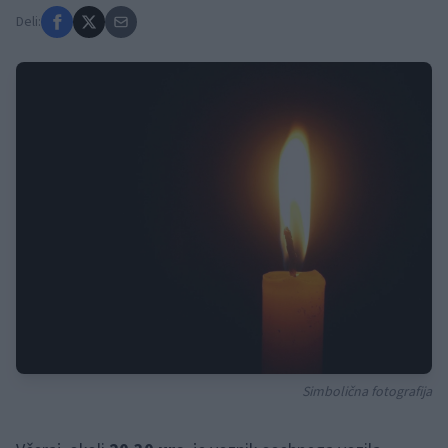
Deli:
Simbolična fotografija