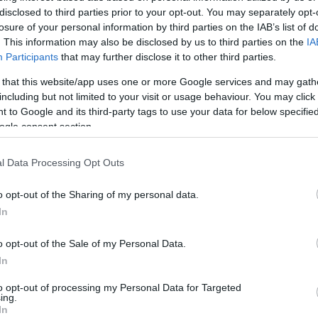
disclosed to third parties prior to your opt-out. You may separately opt-
losure of your personal information by third parties on the IAB’s list of
. This information may also be disclosed by us to third parties on the
IA
Participants
that may further disclose it to other third parties.
 that this website/app uses one or more Google services and may gath
including but not limited to your visit or usage behaviour. You may click 
 to Google and its third-party tags to use your data for below specifi
ogle consent section.
l Data Processing Opt Outs
o opt-out of the Sharing of my personal data.
In
o opt-out of the Sale of my Personal Data.
In
to opt-out of processing my Personal Data for Targeted
ing.
In