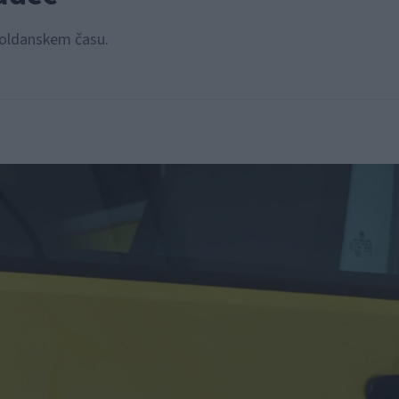
opoldanskem času.