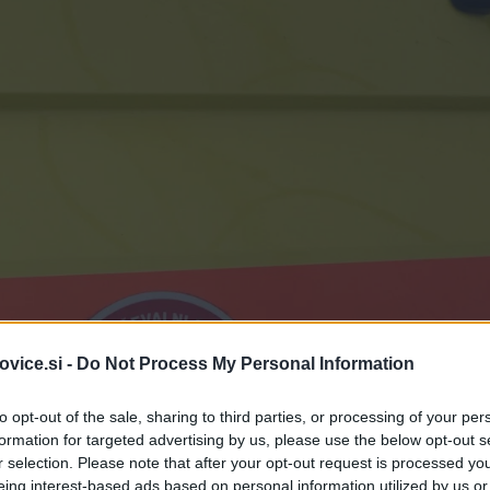
vice.si -
Do Not Process My Personal Information
to opt-out of the sale, sharing to third parties, or processing of your per
formation for targeted advertising by us, please use the below opt-out s
r selection. Please note that after your opt-out request is processed y
eing interest-based ads based on personal information utilized by us or