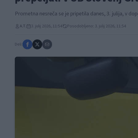
Prometna nesreča se je pripetila danes, 3. julija, v d
A.T.
3. julij 2026, 11:54
Posodobljeno: 3. julij 2026, 11:54
Deli: