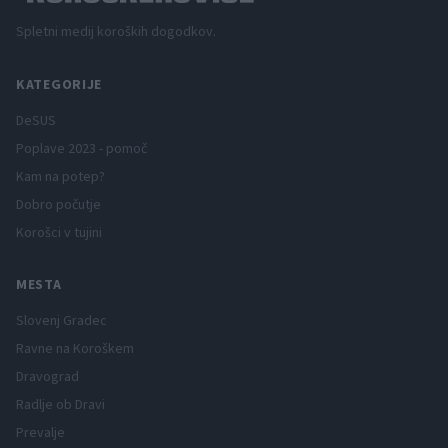
Spletni medij koroških dogodkov.
KATEGORIJE
DeSUS
Poplave 2023 - pomoč
Kam na potep?
Dobro počutje
Korošci v tujini
MESTA
Slovenj Gradec
Ravne na Koroškem
Dravograd
Radlje ob Dravi
Prevalje