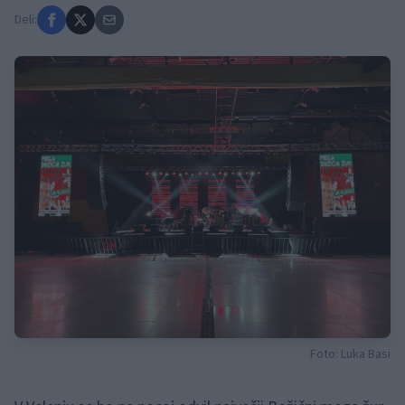
Deli:
Foto: Luka Basi