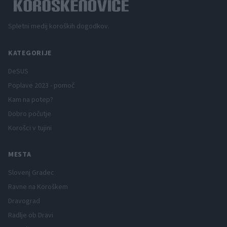
Spletni medij koroških dogodkov.
KATEGORIJE
DeSUS
Poplave 2023 - pomoč
Kam na potep?
Dobro počutje
Korošci v tujini
MESTA
Slovenj Gradec
Ravne na Koroškem
Dravograd
Radlje ob Dravi