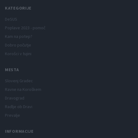
KATEGORIJE
DeSUS
Poplave 2023 - pomoč
Kam na potep?
Dobro počutje
Korošci v tujini
MESTA
Slovenj Gradec
Ravne na Koroškem
Dravograd
Radlje ob Dravi
Prevalje
INFORMACIJE