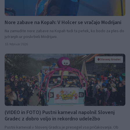
Nore zabave na Kopah: V Holcer se vračajo Modrijani
Na zamudite nore zabave na Kopah tudi ta petek, ko bodo za ples do
jutranjih ur poskrbeli Modrijani.
16. februar 2026
Slovenj Gradec
(VIDEO in FOTO) Pustni karneval napolnil Slovenj
Gradec z dobro voljo in rekordno udeležbo
Pustni karneval v Slovenj Gradcu je presegel vsa pričakovanja. Ob