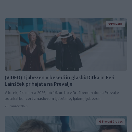
Prevalje
(VIDEO) Ljubezen v besedi in glasbi: Ditka in Feri
Lainšček prihajata na Prevalje
V torek, 24. marca 2026, ob 19. uri bo v Družbenem domu Prevalje
potekal koncert z naslovom Ljubiš me, ljubim, ljubezen.
20. marec 2026
Slovenj Gradec