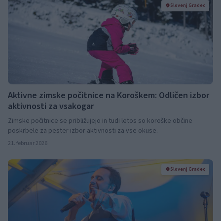
Slovenj Gradec
Aktivne zimske počitnice na Koroškem: Odličen izbor
aktivnosti za vsakogar
Zimske počitnice se približujejo in tudi letos so koroške občine
poskrbele za pester izbor aktivnosti za vse okuse.
21. februar 2026
Slovenj Gradec