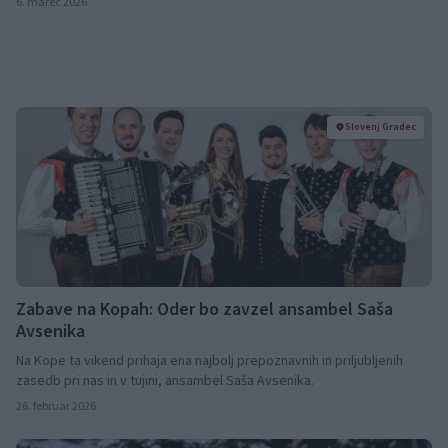
6. marec 2026
Slovenj Gradec
Zabave na Kopah: Oder bo zavzel ansambel Saša
Avsenika
Na Kope ta vikend prihaja ena najbolj prepoznavnih in priljubljenih
zasedb pri nas in v tujini, ansambel Saša Avsenika.
26. februar 2026