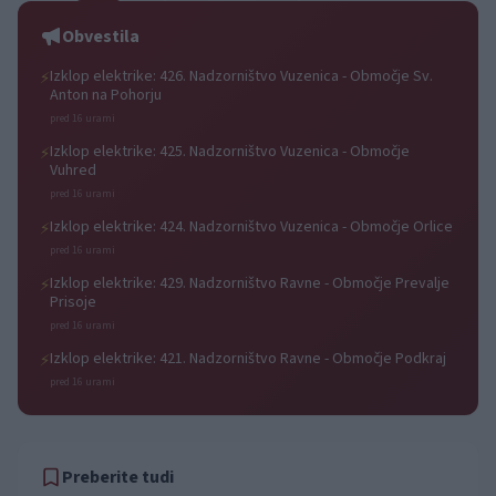
Obvestila
Izklop elektrike: 426. Nadzorništvo Vuzenica - Območje Sv.
⚡
Anton na Pohorju
pred 16 urami
Izklop elektrike: 425. Nadzorništvo Vuzenica - Območje
⚡
Vuhred
pred 16 urami
Izklop elektrike: 424. Nadzorništvo Vuzenica - Območje Orlice
⚡
pred 16 urami
Izklop elektrike: 429. Nadzorništvo Ravne - Območje Prevalje
⚡
Prisoje
pred 16 urami
Izklop elektrike: 421. Nadzorništvo Ravne - Območje Podkraj
⚡
pred 16 urami
Preberite tudi