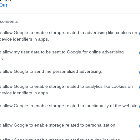
Out
odo tudi predstavniki akcije
Srce v dresu.
consents
o allow Google to enable storage related to advertising like cookies on
arite nepozaben Zeleni dan.
evice identifiers in apps.
o allow my user data to be sent to Google for online advertising
s.
to allow Google to send me personalized advertising.
o allow Google to enable storage related to analytics like cookies on
evice identifiers in apps.
o allow Google to enable storage related to functionality of the website
o allow Google to enable storage related to personalization.
o allow Google to enable storage related to security, including