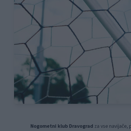
Nogometni klub Dravograd
za vse navijače,