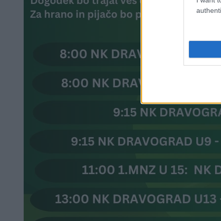
authenti