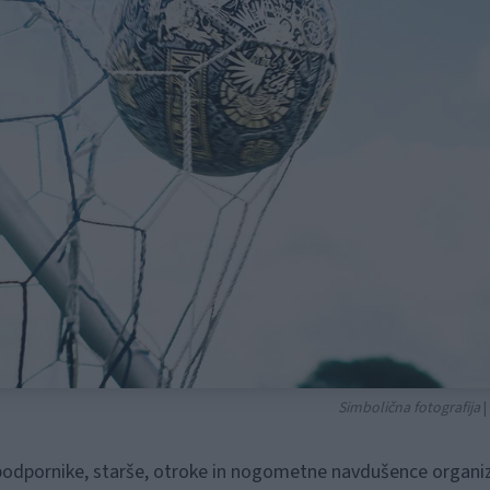
Simbolična fotografija
|
 podpornike, starše, otroke in nogometne navdušence organiz