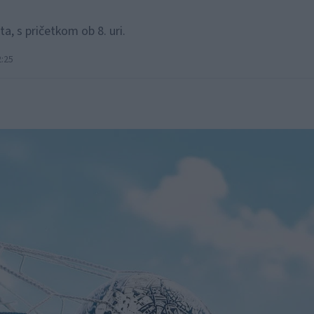
a, s pričetkom ob 8. uri.
2:25