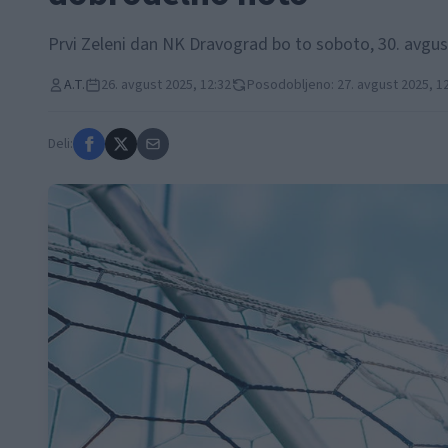
Prvi Zeleni dan NK Dravograd bo to soboto, 30. avgust
A.T.
26. avgust 2025, 12:32
Posodobljeno: 27. avgust 2025, 1
Deli: