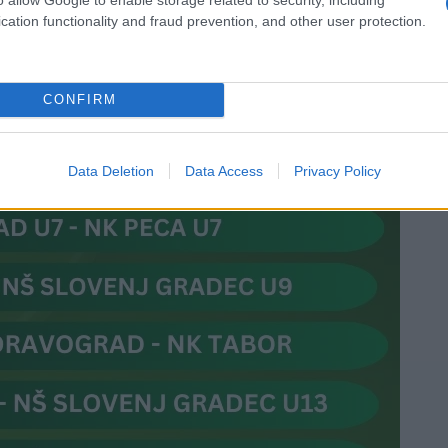
cation functionality and fraud prevention, and other user protection.
CONFIRM
Data Deletion
Data Access
Privacy Policy