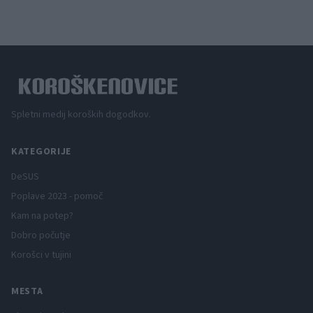
Spletni medij koroških dogodkov.
KATEGORIJE
DeSUS
Poplave 2023 - pomoč
Kam na potep?
Dobro počutje
Korošci v tujini
MESTA